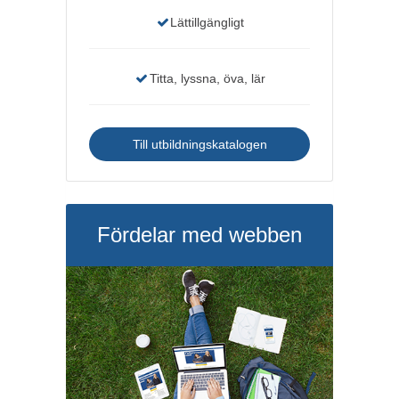
Lättillgängligt
Titta, lyssna, öva, lär
Till utbildningskatalogen
Fördelar med webben