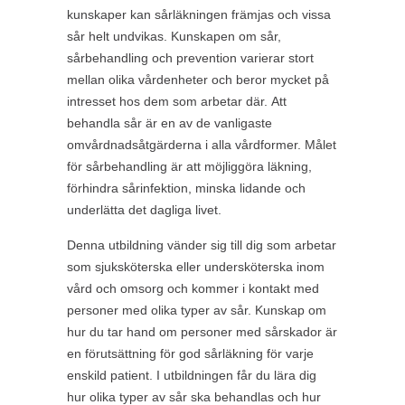
kunskaper kan sårläkningen främjas och vissa
sår helt undvikas. Kunskapen om sår,
sårbehandling och prevention varierar stort
mellan olika vårdenheter och beror mycket på
intresset hos dem som arbetar där. Att
behandla sår är en av de vanligaste
omvårdnadsåtgärderna i alla vårdformer. Målet
för sårbehandling är att möjliggöra läkning,
förhindra sårinfektion, minska lidande och
underlätta det dagliga livet.
Denna utbildning vänder sig till dig som arbetar
som sjuksköterska eller undersköterska inom
vård och omsorg och kommer i kontakt med
personer med olika typer av sår. Kunskap om
hur du tar hand om personer med sårskador är
en förutsättning för god sårläkning för varje
enskild patient. I utbildningen får du lära dig
hur olika typer av sår ska behandlas och hur