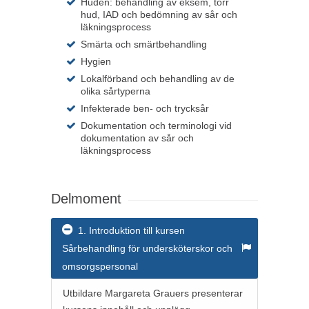
Huden: behandling av eksem, torr
hud, IAD och bedömning av sår och
läkningsprocess
Smärta och smärtbehandling
Hygien
Lokalförband och behandling av de
olika sårtyperna
Infekterade ben- och trycksår
Dokumentation och terminologi vid
dokumentation av sår och
läkningsprocess
Delmoment
1. Introduktion till kursen
Sårbehandling för undersköterskor och
omsorgspersonal
Utbildare Margareta Grauers presenterar