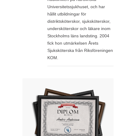
Universitetssjukhuset, och har
hållit utbildningar för
distriktsköterskor, sjuksköterskor,
undersköterskor och läkare inom
Stockholms läns landsting. 2004
fick hon utmärkelsen Årets
Sjuksköterska från Riksföreningen
KOM.