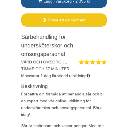
Lägg i varukorg - 2 395 kr
Prova ett delmoment
Sårbehandling för
undersköterskor och
omsorgspersonal
VÅRD OCH OMSORG | 1
TIMME OCH 57 MINUTER
Motsvarar 1 dag lärarledd utbildning
Beskrivning
Förbättra din förmåga att behandla sår och bli
en expert med vår online utbildning för
undersköterskor och omsorgspersonal. Börja
idag!
Sår är smärtsamt och kostar pengar. Med rätt