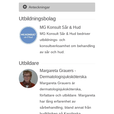
Anteckningar
Utbildningsbolag
MG Konsult Sår & Hud
MG Konsult Sår & Hud bedriver
utbildnings- och
konsultverksamhet om behandling
av sår och hud.
Utbildare
Margareta Grauers -
Dermatologisjuksköterska
Margareta Grauers är
dermatologisjuksköterska,
författare och utbildare. Margareta
har lång erfarenhet av
sårbehandling, bland annat från
hudkliniken på Karolinska