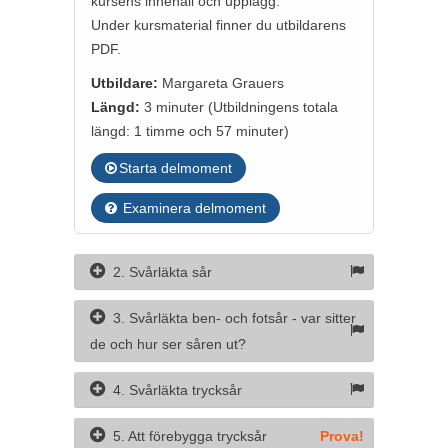
kursens innehåll och upplägg.
Under kursmaterial finner du utbildarens
PDF.
Utbildare:
Margareta Grauers
Längd:
3 minuter
(Utbildningens totala
längd: 1 timme och 57 minuter)
Starta delmoment
Examinera delmoment
2. Svårläkta sår
3. Svårläkta ben- och fotsår - var sitter
de och hur ser såren ut?
4. Svårläkta trycksår
5. Att förebygga trycksår
Prova!