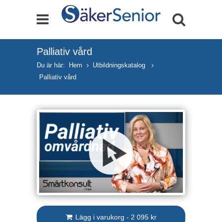
Palliativ vård
Du är här:
Hem
Utbildningskatalog
Palliativ vård
Lägg i varukorg - 2 095 kr