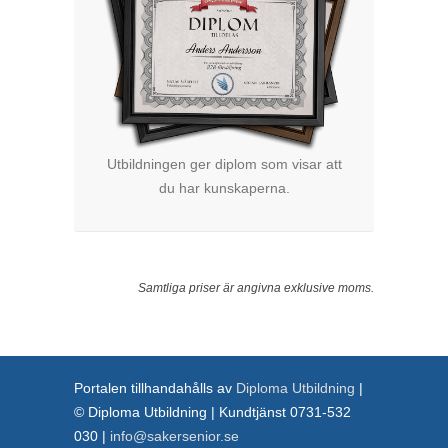
Utbildningen ger diplom som visar att
du har kunskaperna.
Samtliga priser är angivna exklusive moms.
Portalen tillhandahålls av
Diploma Utbildning
|
© Diploma Utbildning | Kundtjänst 0731-532
030 |
info@sakersenior.se