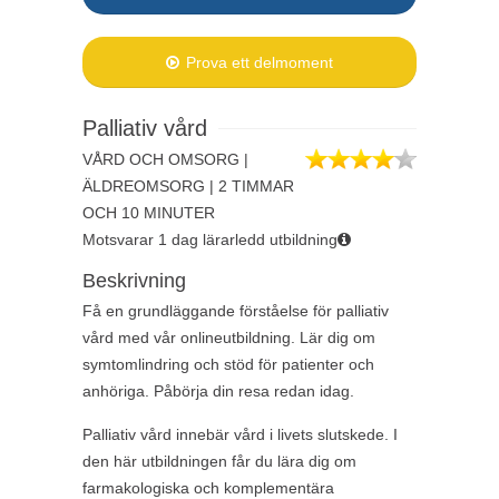
Prova ett delmoment
Palliativ vård
VÅRD OCH OMSORG |
ÄLDREOMSORG | 2 TIMMAR
OCH 10 MINUTER
Motsvarar 1 dag lärarledd utbildning
Beskrivning
Få en grundläggande förståelse för palliativ
vård med vår onlineutbildning. Lär dig om
symtomlindring och stöd för patienter och
anhöriga.
Påbörja din resa redan idag.
Palliativ vård innebär vård i livets slutskede. I
den här utbildningen får du lära dig om
farmakologiska och komplementära