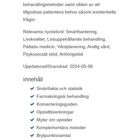
behandlingsmetoder samt vikten av att
tillgodose patientens behov såsom existentiella
frågor.
Relevanta nyckelord:
Smärthantering,
Livskvalitet, Livsuppehållande behandling,
Palliativ medicin, Vårdplanering, Andlig vård,
Psykosocialt stöd, Anhörigstöd
Uppdaterad/Granskad: 2024-05-06
Innehåll
Smärtfakta och statistik
Farmakologisk behandling
Konverteringsguiden
Opioidbiverkningar
Myter om opioider
Komplementära metoder
Brytpunktssamtal